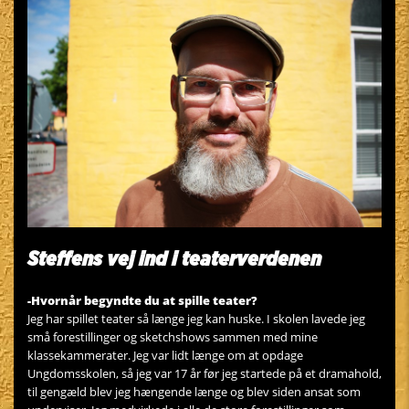
Steffens vej ind i teaterverdenen
-Hvornår begyndte du at spille teater?
Jeg har spillet teater så længe jeg kan huske. I skolen lavede jeg
små forestillinger og sketchshows sammen med mine
klassekammerater. Jeg var lidt længe om at opdage
Ungdomsskolen, så jeg var 17 år før jeg startede på et dramahold,
til gengæld blev jeg hængende længe og blev siden ansat som