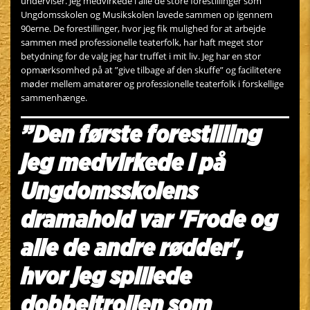
underviser. Jeg medvirkede i alle de store forestillinger som
Ungdomsskolen og Musikskolen lavede sammen op igennem
90erne. De forestillinger, hvor jeg fik mulighed for at arbejde
sammen med professionelle teaterfolk, har haft meget stor
betydning for de valg jeg har truffet i mit liv. Jeg har en stor
opmærksomhed på at ”give tilbage af den skuffe” og facilitetere
møder mellem amatører og professionelle teaterfolk i forskellige
sammenhænge.
”Den første forestilling
jeg medvirkede i på
Ungdomsskolens
dramahold var 'Frode og
alle de andre rødder',
hvor jeg spillede
dobbeltrollen som