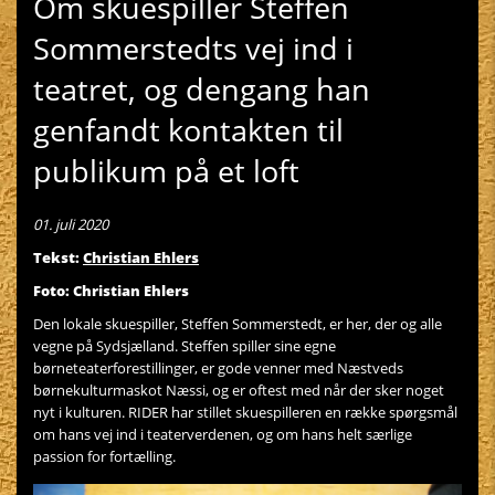
Om skuespiller Steffen
Sommerstedts vej ind i
teatret, og dengang han
genfandt kontakten til
publikum på et loft
01. juli 2020
Tekst:
Christian Ehlers
Foto: Christian Ehlers
Den lokale skuespiller, Steffen Sommerstedt, er her, der og alle
vegne på Sydsjælland. Steffen spiller sine egne
børneteaterforestillinger, er gode venner med Næstveds
børnekulturmaskot Næssi, og er oftest med når der sker noget
nyt i kulturen. RIDER har stillet skuespilleren en række spørgsmål
om hans vej ind i teaterverdenen, og om hans helt særlige
passion for fortælling.