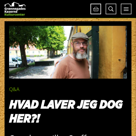
Q&A
HVAD LAVER JEG DOG
HER?!