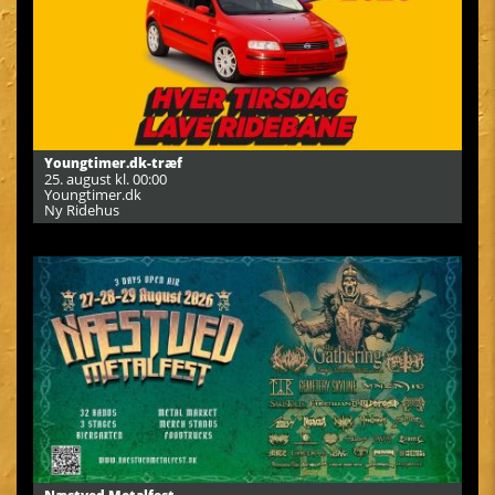
Youngtimer.dk-træf
25. august kl. 00:00
Youngtimer.dk
Ny Ridehus