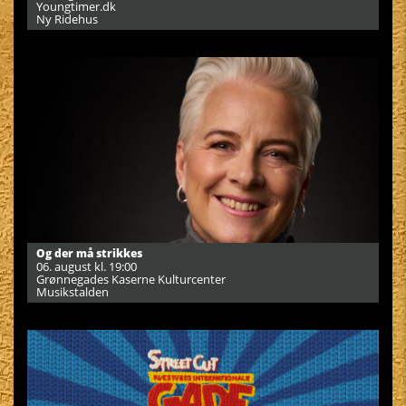
Youngtimer.dk
Ny Ridehus
Og der må strikkes
06. august kl. 19:00
Grønnegades Kaserne Kulturcenter
Musikstalden