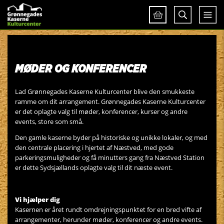
MØDER OG KONFERENCER
Lad Grønnegades Kaserne Kulturcenter blive den smukkeste
ramme om dit arrangement. Grønnegades Kaserne Kulturcenter
er det oplagte valg til møder, konferencer, kurser og andre
events, store som små.
Den gamle kaserne byder på historiske og unikke lokaler, og med
den centrale placering i hjertet af Næstved, med gode
parkeringsmuligheder og få minutters gang fra Næstved Station
er dette Sydsjællands oplagte valg til dit næste event.
Vi hjælper dig
Kasernen er året rundt omdrejningspunktet for en bred vifte af
arrangementer, herunder møder, konferencer og andre events.