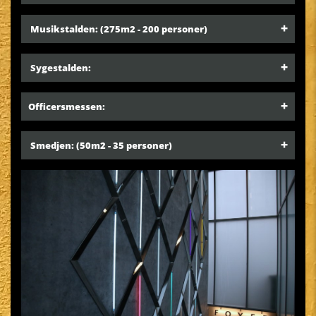
Musikstalden:
(275m2 - 200 personer)
Sygestalden:
Officersmessen:
Smedjen:
(50m2 - 35 personer)