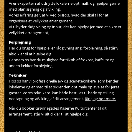
Vi er eksperter i at udnytte lokalerne optimalt, og hjælper gerne
med planlægning og afvikling.
Vores erfaring gør, at vi ved præcis, hvad der skal til for at
organisere et vellykket arrangement.
Vi tilbyder rådgivning og input, der kan hjælpe jer med at sikre et
vellykket arrangement,
Forplejning
Har du brug for hjælp eller rådgivning ang. forplejning, så står vi
altid klar til at hjælpe dig.
Gennem os har du mulighed for tilkøb af frokost, kaffe, te og
anden lækker forplejning.
Tekniker
Hos os har vi professionelle av- og sceneteknikere, som kender
lokalerne og er med til at sikrer den optimale oplevelse for jeres
gæster. Vores teknikere kan både bestilles til både opstilling,
nedtagning og afvikling af dit arrangement.
Ring og hør mere.
Når du booker Grønnegades Kaserne Kulturcenter til dit
arrangement, står vi altid klar til at hjælpe dig.