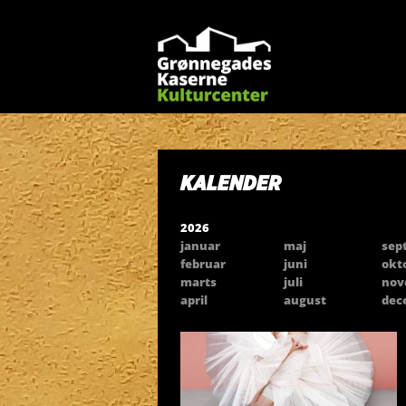
KALENDER
2026
januar
maj
sep
februar
juni
okt
marts
juli
nov
april
august
dec