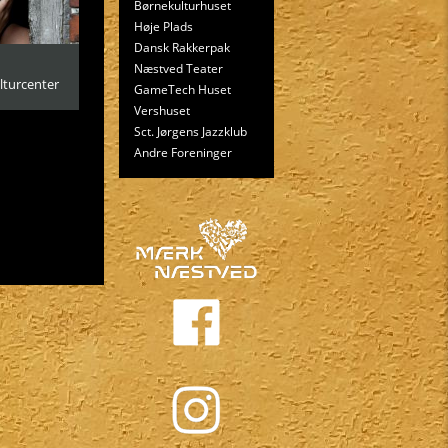
Børnekulturhuset
Høje Plads
Dansk Rakkerpak
Næstved Teater
lturcenter
GameTech Huset
Vershuset
Sct. Jørgens Jazzklub
Andre Foreninger