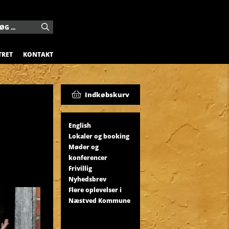
TRET
KONTAKT
Indkøbskurv
English
Lokaler og booking
Møder og
konferencer
Frivillig
Nyhedsbrev
Flere oplevelser i
Næstved Kommune