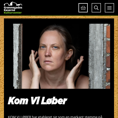
Kom Vi Løber
KOM VI LØBER har etableret sig som en markant stemme på