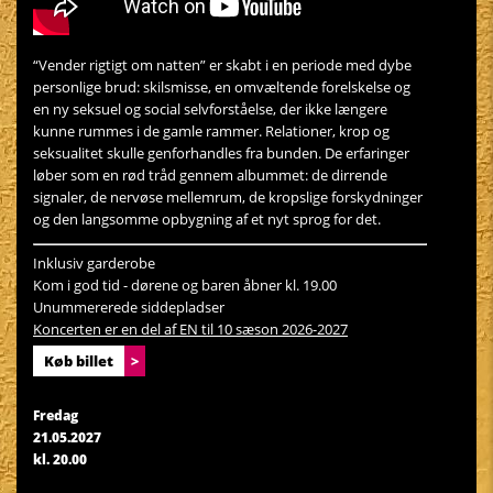
“Vender rigtigt om natten” er skabt i en periode med dybe
personlige brud: skilsmisse, en omvæltende forelskelse og
en ny seksuel og social selvforståelse, der ikke længere
kunne rummes i de gamle rammer. Relationer, krop og
seksualitet skulle genforhandles fra bunden. De erfaringer
løber som en rød tråd gennem albummet: de dirrende
signaler, de nervøse mellemrum, de kropslige forskydninger
og den langsomme opbygning af et nyt sprog for det.
Inklusiv garderobe
Kom i god tid - dørene og baren åbner kl. 19.00
Unummererede siddepladser
Koncerten er en del af EN til 10 sæson 2026-2027
Køb billet
>
Fredag
21.05.2027
kl. 20.00