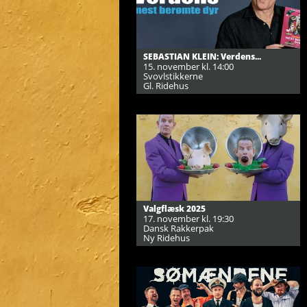
SEBASTIAN KLEIN: Verdens...
15. november kl. 14:00
Svovlstikkerne
Gl. Ridehus
Valgflæsk 2025
17. november kl. 19:30
Dansk Rakkerpak
Ny Ridehus