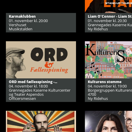
Karmaklubben
Liam O'Connor - Liam Sta
01. november kl. 20:00
01. november kl. 20:30
Vershuset
Grønnegades Kaserne Ku
Musikstalden
Ny Ridehus
ORD med fællesspisning -...
Kulturens stemme
04. november kl. 18:00
04. november kl. 19:00
Grønnegades Kaserne Kulturcenter
Borgergruppen Kulturen
og Teater Aspendos
4700
Officersmessen
Ny Ridehus