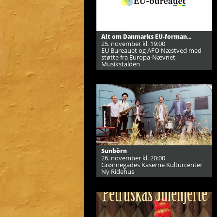
Alt om Danmarks EU-forman...
25. november kl. 19:00
EU Bureauet og AFO Næstved med
støtte fra Europa-Nævnet
Musikstalden
Sunbörn
26. november kl. 20:00
Grønnegades Kaserne Kulturcenter
Ny Ridehus