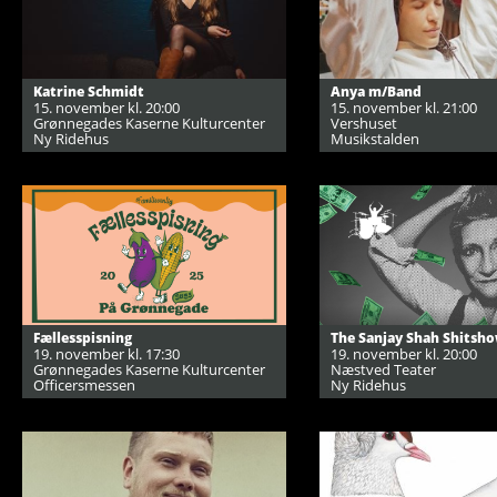
Katrine Schmidt
Anya m/Band
15. november kl. 20:00
15. november kl. 21:00
Grønnegades Kaserne Kulturcenter
Vershuset
Ny Ridehus
Musikstalden
Fællesspisning
The Sanjay Shah Shitsh
19. november kl. 17:30
19. november kl. 20:00
Grønnegades Kaserne Kulturcenter
Næstved Teater
Officersmessen
Ny Ridehus