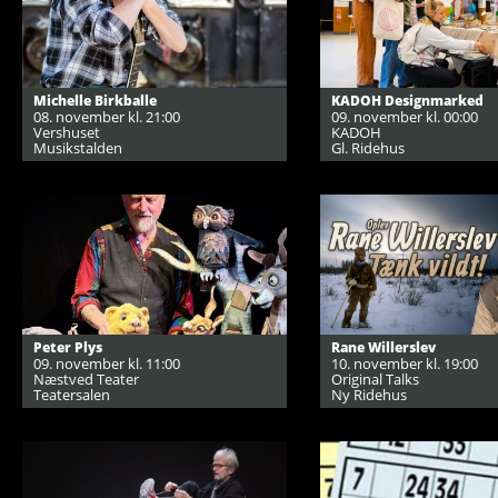
Michelle Birkballe
KADOH Designmarked
08. november kl. 21:00
09. november kl. 00:00
Vershuset
KADOH
Musikstalden
Gl. Ridehus
Peter Plys
Rane Willerslev
09. november kl. 11:00
10. november kl. 19:00
Næstved Teater
Original Talks
Teatersalen
Ny Ridehus