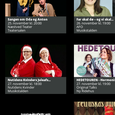
Sangen om Oda og Anton
Far skal dø – og vi skal...
25. november kl. 20:00
26. november kl. 19:00
Næstved Teater
AFO
Teatersalen
Musikstalden
Nutidens Kvinders Juleafs...
HEDETOUREN - Hormonisk
27. november kl. 18:00
27. november kl. 19:00
Nutidens Kvinder
Original Talks
Musikstalden
Ny Ridehus