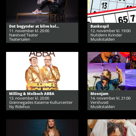
Det begynder at blive kol...
Bankospil
11. november kl. 20:00
12. november kl. 19:00
Næstved Teater
Nutidens Kvinder
Teatersalen
Musikstalden
Milling & Molbech ABBA
Moonjam
13. november kl. 20:00
14. november kl. 21:00
Grønnegades Kaserne Kulturcenter
Vershuset
Ny Ridehus
Musikstalden