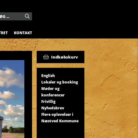
TRET
KONTAKT
Indkøbskurv
English
Lokaler og booking
Møder og
konferencer
Frivillig
Nyhedsbrev
Flere oplevelser i
Næstved Kommune