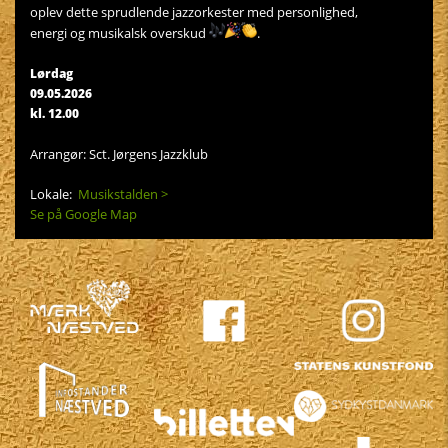
oplev dette sprudlende jazzorkester med personlighed,
energi og musikalsk overskud
.
Lørdag
09.05.2026
kl. 12.00
Arrangør: Sct. Jørgens Jazzklub
Lokale:
Musikstalden >
Se på Google Map