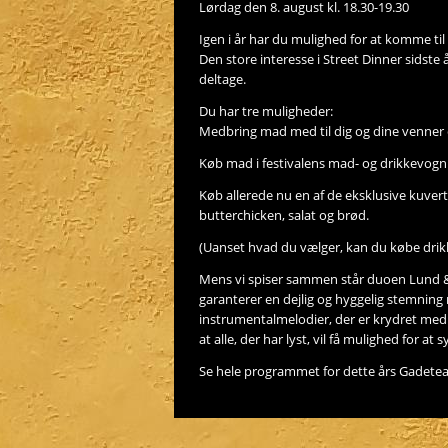
Lørdag den 8. august kl. 18.30-19.30
Igen i år har du mulighed for at komme til
Den store interesse i Street Dinner sidste år
deltage.
Du har tre muligheder:
Medbring mad med til dig og dine venner o
Køb mad i festivalens mad- og drikkevogn
Køb allerede nu en af de eksklusive kuv
butterchicken, salat og brød.
(Uanset hvad du vælger, kan du købe drikk
Mens vi spiser sammen står duoen Lund &
garanterer en dejlig og hyggelig stemning 
instrumentalmelodier, der er krydret med 
at alle, der har lyst, vil få mulighed for at
Se hele programmet for dette års Gadetea