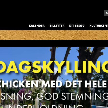
KALENDER
BILLETTER
DIT BESØG
KULTURCEN