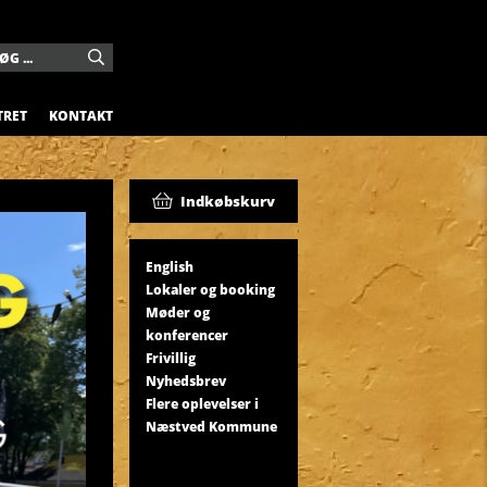
TRET
KONTAKT
Indkøbskurv
English
Lokaler og booking
Møder og
konferencer
Frivillig
Nyhedsbrev
Flere oplevelser i
Næstved Kommune