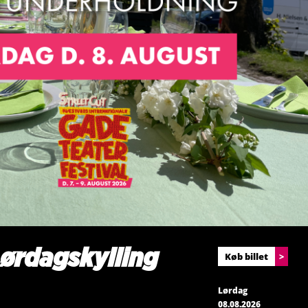
Lørdagskylling
Køb billet
>
Lørdag
08.08.2026