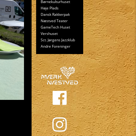
Børnekulturhuset
Høje Plads
Dansk Rakkerpak
Næstved Teater
GameTech Huset
Vershuset
Sct. Jørgens Jazzklub
Andre Foreninger