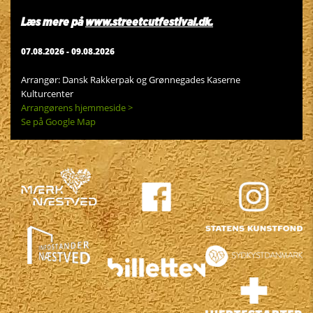
Læs mere på
www.streetcutfestival.dk.
07.08.2026 -
09.08.2026
Arrangør: Dansk Rakkerpak og Grønnegades Kaserne
Kulturcenter
Arrangørens hjemmeside >
Se på Google Map