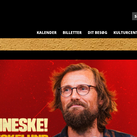
KALENDER
BILLETTER
DIT BESØG
KULTURCEN