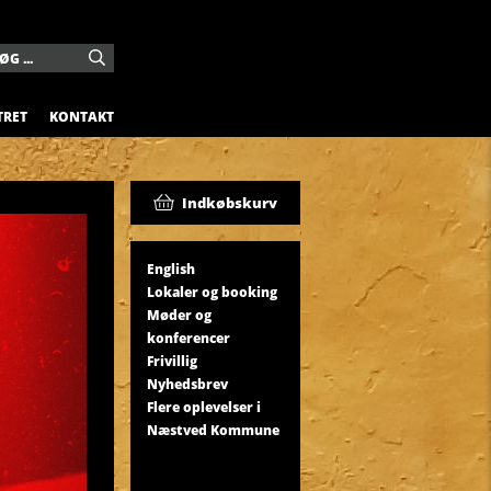
TRET
KONTAKT
Indkøbskurv
English
Lokaler og booking
Møder og
konferencer
Frivillig
Nyhedsbrev
Flere oplevelser i
Næstved Kommune