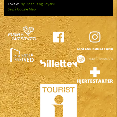
Lokale:
Ny Ridehus og Foyer >
Se på Google Map