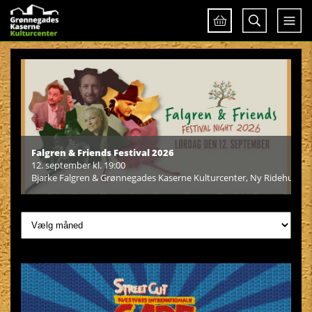
Falgren & Friends Festival 2026
Ca
12. september kl. 19:00
25
Bjarke Falgren & Grønnegades Kaserne Kulturcenter,
Ny Ridehus
Gr