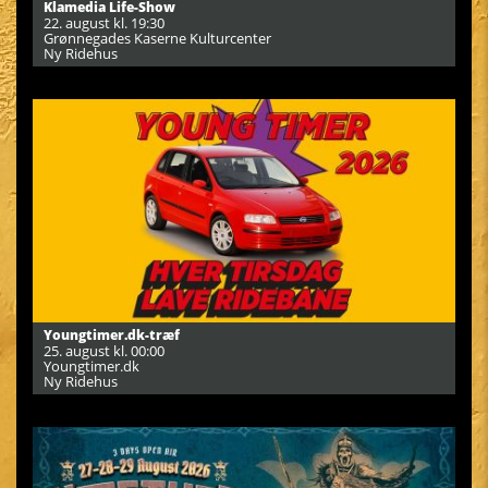
Klamedia Life-Show
22. august kl. 19:30
Grønnegades Kaserne Kulturcenter
Ny Ridehus
Youngtimer.dk-træf
25. august kl. 00:00
Youngtimer.dk
Ny Ridehus