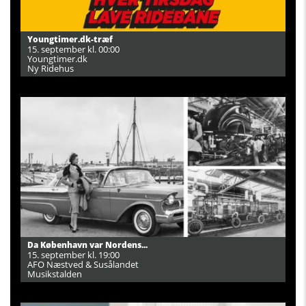
Youngtimer.dk-træf
15. september kl. 00:00
Youngtimer.dk
Ny Ridehus
Da København var Nordens...
15. september kl. 19:00
AFO Næstved & Susålandet
Musikstalden