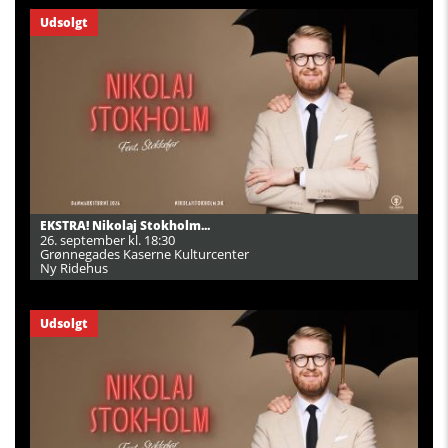
Udsolgt
EKSTRA! Nikolaj Stokholm...
26. september kl. 18:30
Grønnegades Kaserne Kulturcenter
Ny Ridehus
Udsolgt