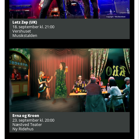
Letz Zep (UK)
18. september kl. 21:00
Vershuset
Musikstalden
Erna og Kroen
23. september kl. 20:00
Næstved Teater
Ny Ridehus