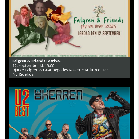
Falgren & Friends Festiva...
12. september kl. 19:00
Bjarke Falgren & Grønnegades Kaserne Kulturcenter
Ny Ridehus