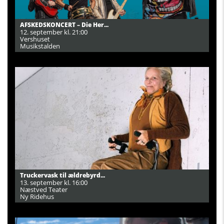
AFSKEDSKONCERT – Die Her...
12. september kl. 21:00
Vershuset
Musikstalden
Truckervask til ældrebyrd...
13. september kl. 16:00
Næstved Teater
Ny Ridehus