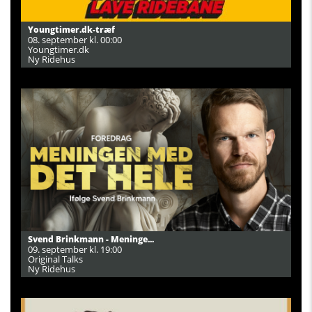
Youngtimer.dk-træf
08. september kl. 00:00
Youngtimer.dk
Ny Ridehus
Svend Brinkmann - Meninge...
09. september kl. 19:00
Original Talks
Ny Ridehus